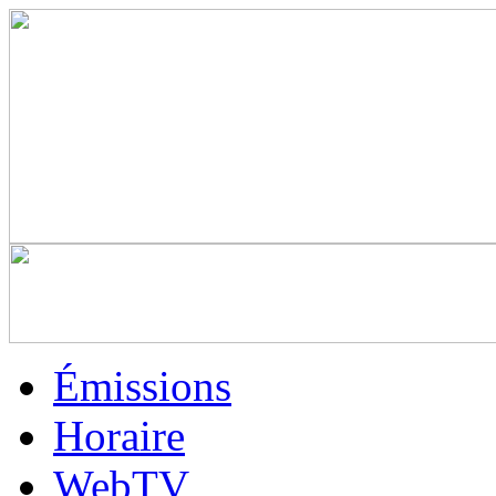
Émissions
Horaire
WebTV