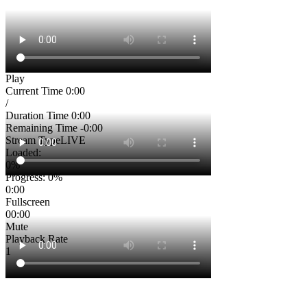
Play
Current Time
0:00
/
Duration Time
0:00
Remaining Time
-0:00
Stream Type
LIVE
Loaded
:
0%
Progress
: 0%
0:00
Fullscreen
00:00
Mute
Playback Rate
1