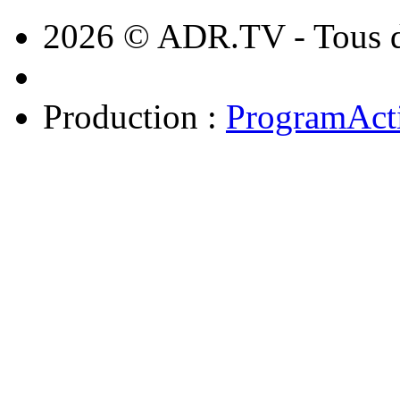
2026 © ADR.TV - Tous dr
Production :
ProgramAct