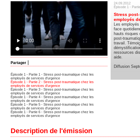
24.09.2012
Épisode 1 - Parti
Stress post
employés de
Les employés 
face quotidie
hauts risques 
post-traumatiq
travail. Témoi
démystificatio
ressources dis
aide.
|
Partager
Diffusion Sep
Épisode 1 - Partie 1 - Stress post-traumatique chez les
employés de services d'urgence
Épisode 1 - Partie 2 - Stress post-traumatique chez les
employés de services d'urgence
Épisode 1 - Partie 3 - Stress post-traumatique chez les
employés de services d'urgence
Épisode 1 - Partie 4 - Stress post-traumatique chez les
employés de services d'urgence
Épisode 1 - Partie 5 - Stress post-traumatique chez les
employés de services d'urgence
Épisode 1 - Partie 6 - Stress post-traumatique chez les
employés de services d'urgence
Description de l'émission