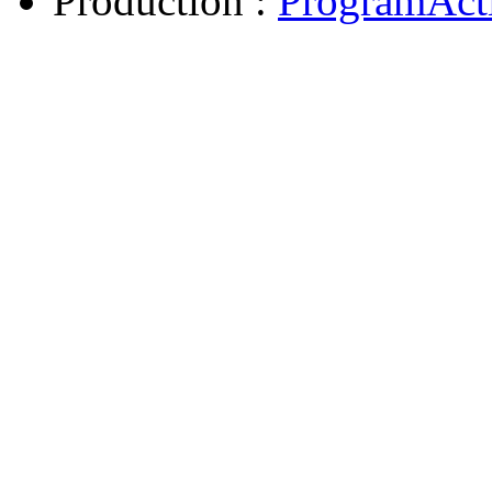
Production :
ProgramAct