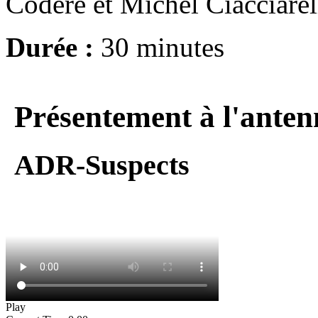
Codère et Michel Ciacciarel
Durée :
30 minutes
Présentement à l'anten
ADR-Suspects
Play