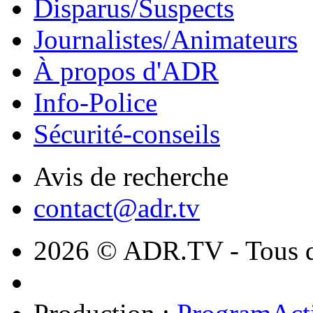
Disparus/Suspects
Journalistes/Animateurs
À propos d'ADR
Info-Police
Sécurité-conseils
Avis de recherche
contact@adr.tv
2026 © ADR.TV - Tous dr