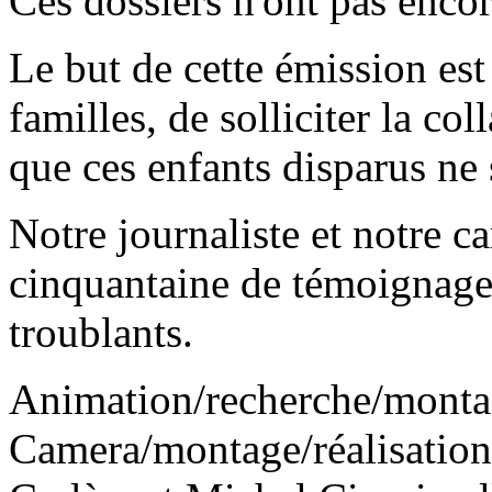
Ces dossiers n'ont pas encor
Le but de cette émission es
familles, de solliciter la col
que ces enfants disparus ne
Notre journaliste et notre c
cinquantaine de témoignages
troublants.
Animation/recherche/mont
Camera/montage/réalisation: