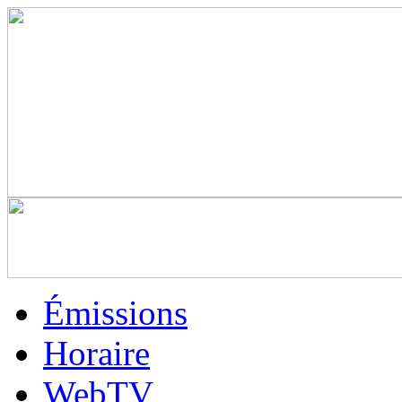
Émissions
Horaire
WebTV