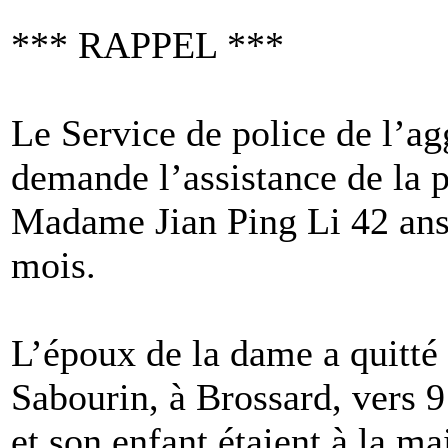
*** RAPPEL ***
Le Service de police de l’a
demande l’assistance de la p
Madame Jian Ping Li 42 ans 
mois.
L’époux de la dame a quitté 
Sabourin, à Brossard, vers 
et son enfant étaient à la ma