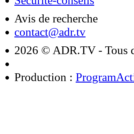
Sécurité-conseils
Avis de recherche
contact@adr.tv
2026 © ADR.TV - Tous dr
Production :
ProgramAct