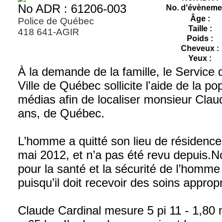
No ADR : 61206-003
No. d'évènemen
Âge :
Police de Québec
Taille :
418 641-AGIR
Poids :
Cheveux :
Yeux :
À la demande de la famille, le Service d
Ville de Québec sollicite l'aide de la po
médias afin de localiser monsieur Clau
ans, de Québec.
L’homme a quitté son lieu de résidenc
mai 2012, et n’a pas été revu depuis.
pour la santé et la sécurité de l’homm
puisqu’il doit recevoir des soins approp
Claude Cardinal mesure 5 pi 11 - 1,80 