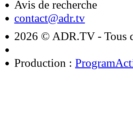
Avis de recherche
contact@adr.tv
2026 © ADR.TV - Tous dr
Production :
ProgramAct