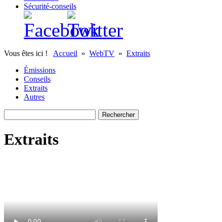
Sécurité-conseils
Vous êtes ici !
Accueil
»
WebTV
»
Extraits
Émissions
Conseils
Extraits
Autres
Extraits