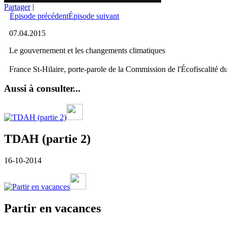
Partager
|
Épisode précédent
Épisode suivant
07.04.2015
Le gouvernement et les changements climatiques
France St-Hilaire, porte-parole de la Commission de l'Écofiscalité d
Aussi à consulter...
TDAH (partie 2)
16-10-2014
Partir en vacances