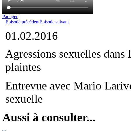
Partager
|
Épisode précédent
Épisode suivant
01.02.2016
Agressions sexuelles dans 
plaintes
Entrevue avec Mario Lariv
sexuelle
Aussi à consulter...