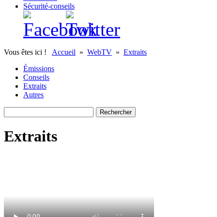
Sécurité-conseils
Vous êtes ici !
Accueil
»
WebTV
»
Extraits
Émissions
Conseils
Extraits
Autres
Extraits