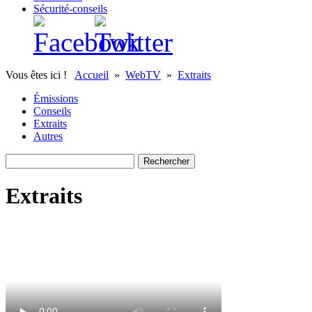
Sécurité-conseils
Vous êtes ici !
Accueil
»
WebTV
»
Extraits
Émissions
Conseils
Extraits
Autres
Extraits