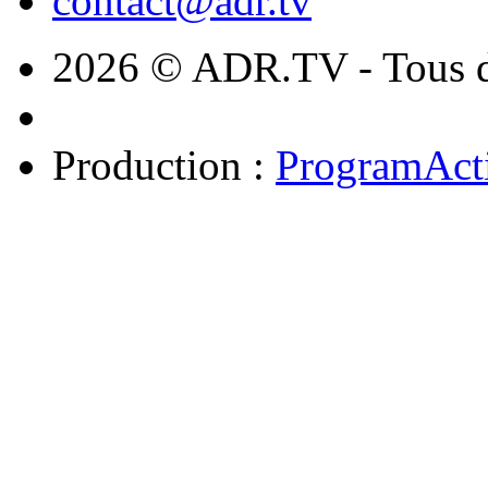
contact@adr.tv
2026 © ADR.TV - Tous dr
Production :
ProgramAct