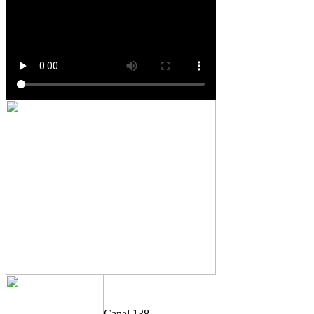
Canal 138