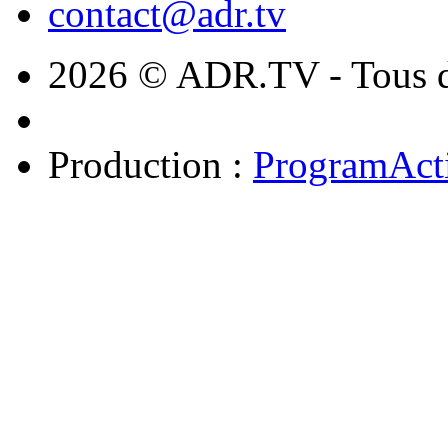
contact@adr.tv
2026 © ADR.TV - Tous dr
Production :
ProgramAct