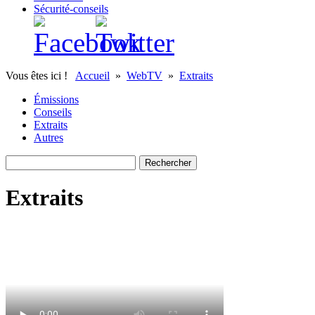
Sécurité-conseils
Vous êtes ici !
Accueil
»
WebTV
»
Extraits
Émissions
Conseils
Extraits
Autres
Extraits