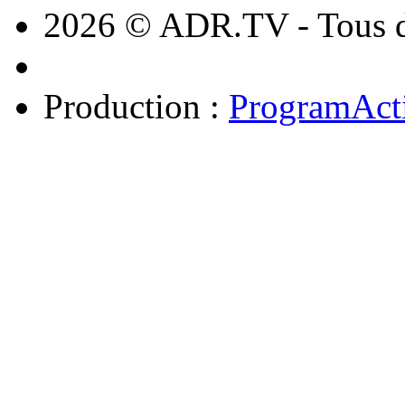
2026 © ADR.TV - Tous dr
Production :
ProgramAct