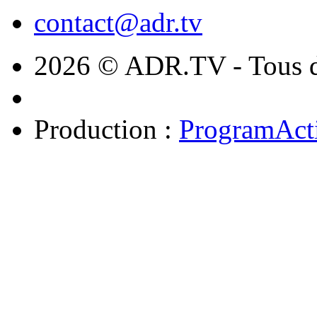
contact@adr.tv
2026 © ADR.TV - Tous dr
Production :
ProgramAct