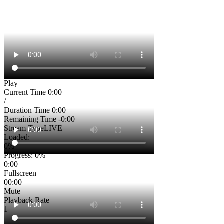
Play
Current Time
0:00
/
Duration Time
0:00
Remaining Time
-0:00
Stream Type
LIVE
Loaded
:
0%
Progress
: 0%
0:00
Fullscreen
00:00
Mute
Playback Rate
1