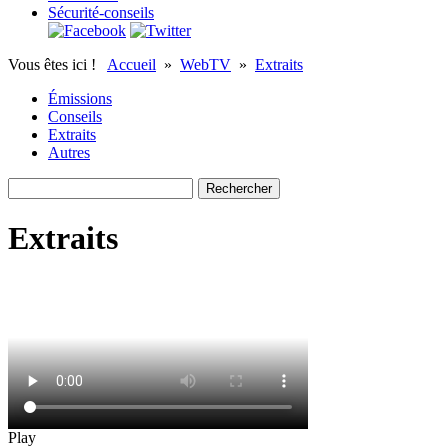
Sécurité-conseils
Vous êtes ici !
Accueil
»
WebTV
»
Extraits
Émissions
Conseils
Extraits
Autres
Extraits
Play