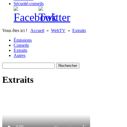
Sécurité-conseils
Vous êtes ici !
Accueil
»
WebTV
»
Extraits
Émissions
Conseils
Extraits
Autres
Extraits