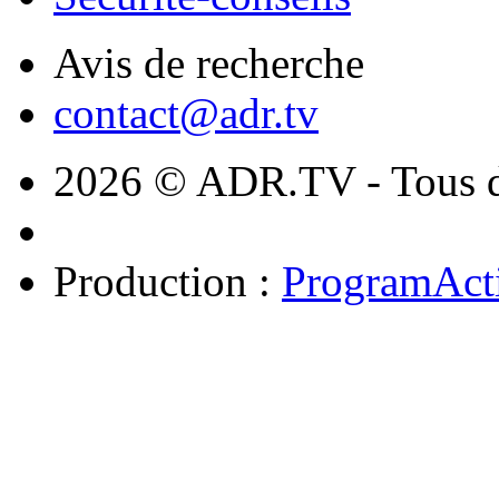
Avis de recherche
contact@adr.tv
2026 © ADR.TV - Tous dr
Production :
ProgramAct