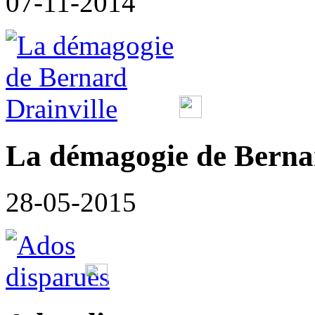
07-11-2014
La démagogie de Bernar
28-05-2015