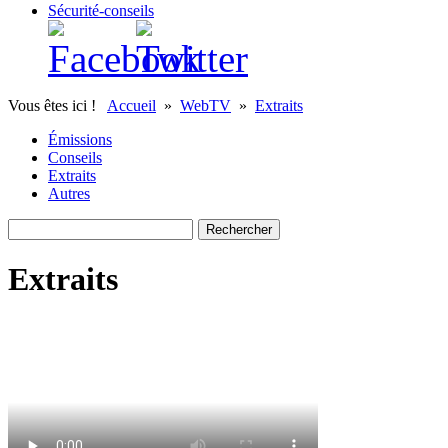
Sécurité-conseils
Vous êtes ici !
Accueil
»
WebTV
»
Extraits
Émissions
Conseils
Extraits
Autres
Extraits