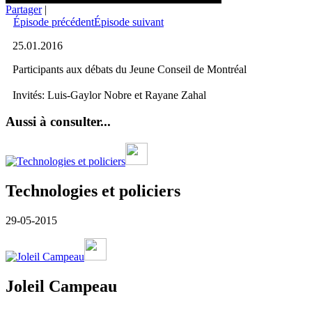
Partager
|
Épisode précédent
Épisode suivant
25.01.2016
Participants aux débats du Jeune Conseil de Montréal
Invités: Luis-Gaylor Nobre et Rayane Zahal
Aussi à consulter...
Technologies et policiers
29-05-2015
Joleil Campeau