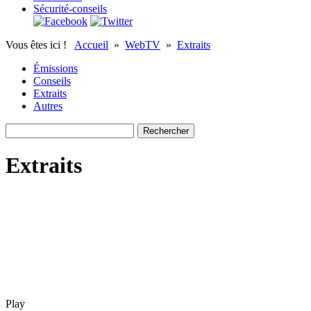
Sécurité-conseils
Vous êtes ici !
Accueil
»
WebTV
»
Extraits
Émissions
Conseils
Extraits
Autres
Extraits
Play