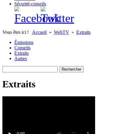
Sécurité-conseils
Vous êtes ici !
Accueil
»
WebTV
»
Extraits
Émissions
Conseils
Extraits
Autres
Extraits