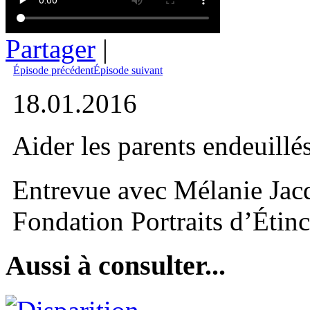
Partager
|
Épisode précédent
Épisode suivant
18.01.2016
Aider les parents endeuillé
Entrevue avec Mélanie Jacq
Fondation Portraits d’Étinc
Aussi à consulter...