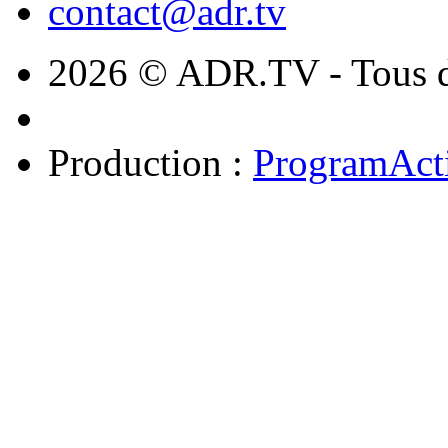
contact@adr.tv
2026 © ADR.TV - Tous dr
Production :
ProgramAct