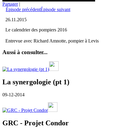
Partager
|
Épisode précédent
Épisode suivant
26.11.2015
Le calendrier des pompiers 2016
Entrevue avec Richard Amnotte, pompier à Levis
Aussi à consulter...
La synergologie (pt 1)
09-12-2014
GRC - Projet Condor