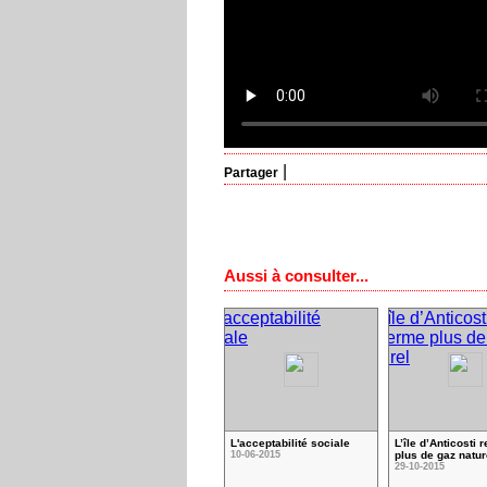
|
Partager
Aussi à consulter...
L'acceptabilité sociale
L’île d’Anticosti 
10-06-2015
plus de gaz natur
29-10-2015