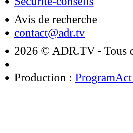
Sécurité-conseils
Avis de recherche
contact@adr.tv
2026 © ADR.TV - Tous dr
Production :
ProgramAct