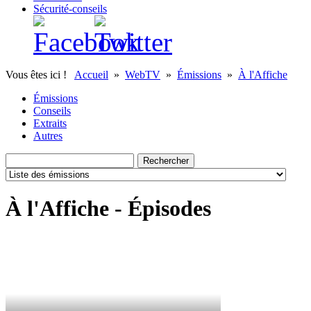
Sécurité-conseils
Vous êtes ici !
Accueil
»
WebTV
»
Émissions
»
À l'Affiche
Émissions
Conseils
Extraits
Autres
À l'Affiche - Épisodes