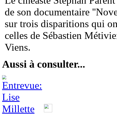
Le cinéaste Stéphan Parent 
de son documentaire ''Novem
sur trois disparitions qui 
celles de Sébastien Métivi
Viens.
Aussi à consulter...