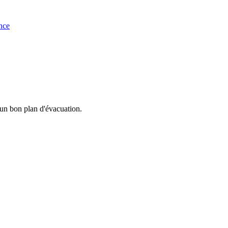
ence
 un bon plan d'évacuation.