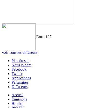
Canal 187
voir Tous les diffuseurs
Plan du site
Nous joindre
Facebook
Twitter
Applications
Partenaires
Diffuseurs
Accueil
Émissions
Horaire
WebTV