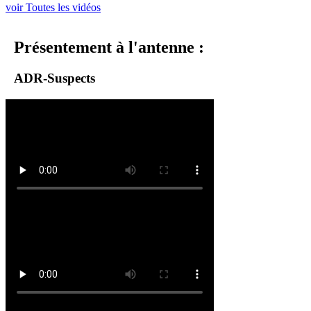
voir Toutes les vidéos
Présentement à l'antenne :
ADR-Suspects