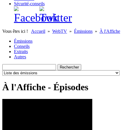
Sécurité-conseils
Vous êtes ici !
Accueil
»
WebTV
»
Émissions
»
À l'Affiche
Émissions
Conseils
Extraits
Autres
À l'Affiche - Épisodes