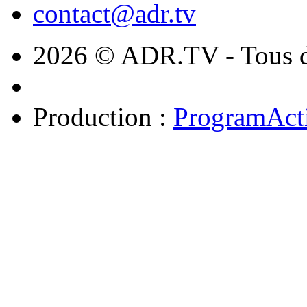
contact@adr.tv
2026 © ADR.TV - Tous dr
Production :
ProgramAct