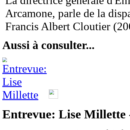
La directrice générale d'En
Arcamone, parle de la disp
Francis Albert Cloutier (20
Aussi à consulter...
Entrevue: Lise Millette 