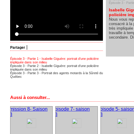
Épisode 3 - Parti
Isabelle Gig
policière im
Nous vous rep
consacré à la 
très impliquée
travaille à te
secondaire. Di
|
Partager
Épisode 3 - Partie 1 - Isabelle Giguère: portrait d'une policière
impliquée dans son milieu
Épisode 3 - Partie 2 - Isabelle Giguère: portrait d'une policière
impliquée dans son milieu
Épisode 3 - Partie 3 - Portrait des agents motards à la Sûreté du
Québec
Aussi à consulter...