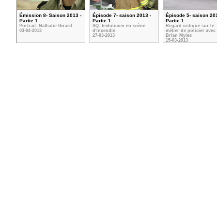
Émission 8- Saison 2013 -
Épisode 7- saison 2013 -
Épisode 5- saison 201
Partie 1
Partie 1
Partie 1
Portrait: Nathalie Girard
SQ: technicien en scène
Regard critique sur le
03-04-2013
d'incendie
métier de policier avec
27-03-2013
Brian Myles
15-03-2013
VOIR TOUTES LES VIDÉOS