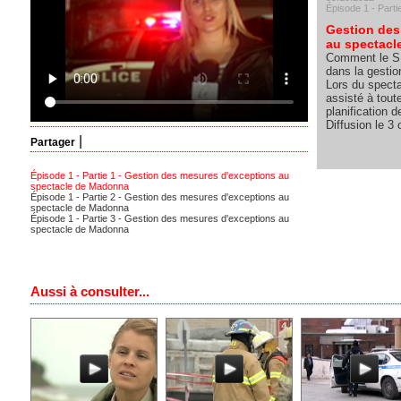
Épisode 1 - Parti
Gestion des
au spectac
Comment le SP
dans la gesti
Lors du spect
assisté à toute
planification 
Diffusion le 3
|
Partager
Épisode 1 - Partie 1 - Gestion des mesures d'exceptions au
spectacle de Madonna
Épisode 1 - Partie 2 - Gestion des mesures d'exceptions au
spectacle de Madonna
Épisode 1 - Partie 3 - Gestion des mesures d'exceptions au
spectacle de Madonna
Aussi à consulter...