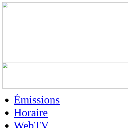
Émissions
Horaire
WebTV