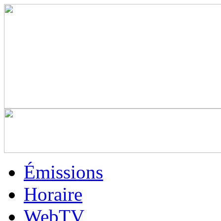
Émissions
Horaire
WebTV