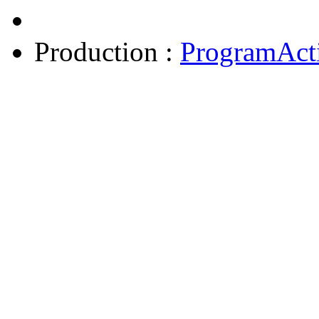
Production :
ProgramAct