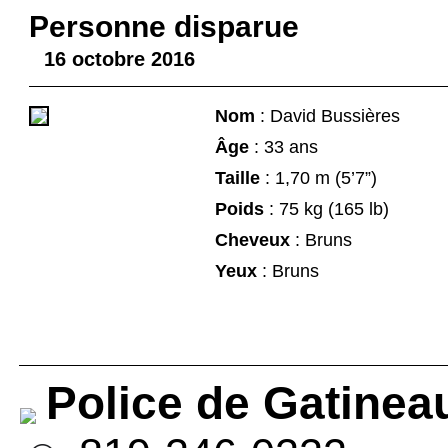
Personne disparue
16 octobre 2016
Nom
: David Bussières
Âge
: 33 ans
Taille
: 1,70 m (5’7”)
Poids
: 75 kg (165 lb)
Cheveux
: Bruns
Yeux
: Bruns
Police de Gatinea