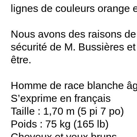
lignes de couleurs orange e
Nous avons des raisons de c
sécurité de M. Bussières et
être.
Homme de race blanche âg
S’exprime en français
Taille : 1,70 m (5 pi 7 po)
Poids : 75 kg (165 lb)
Cheveux et yeux bruns