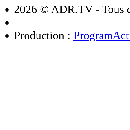
2026 © ADR.TV - Tous dr
Production :
ProgramAct