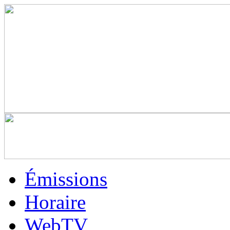
Émissions
Horaire
WebTV