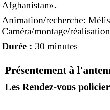
Afghanistan».
Animation/recherche: Méli
Caméra/montage/réalisation:
Durée :
30 minutes
Présentement à l'anten
Les Rendez-vous policier