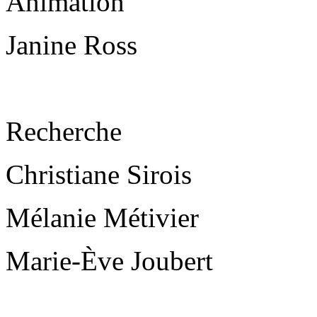
Animation
Janine Ross
Recherche
Christiane Sirois
Mélanie Métivier
Marie-Ève Joubert