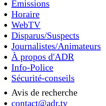
Émissions
Horaire
WebTV
Disparus/Suspects
Journalistes/Animateurs
À propos d'ADR
Info-Police
Sécurité-conseils
Avis de recherche
contact@adr.tv