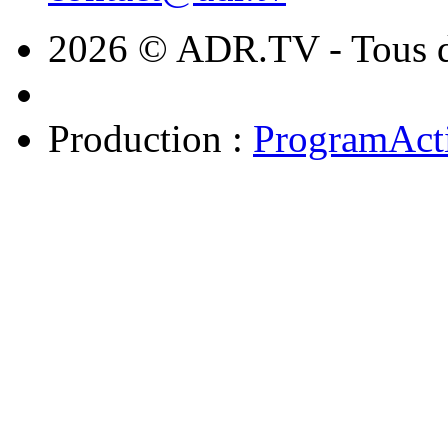
2026 © ADR.TV - Tous dr
Production :
ProgramAct