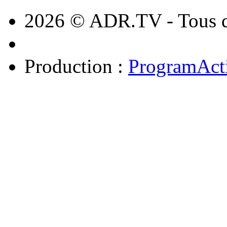
2026 © ADR.TV - Tous dr
Production :
ProgramAct