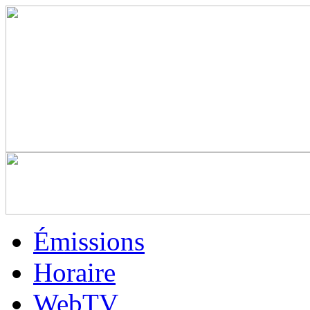
Émissions
Horaire
WebTV