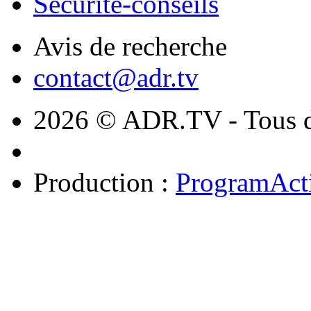
Sécurité-conseils
Avis de recherche
contact@adr.tv
2026 © ADR.TV - Tous dr
Production :
ProgramAct