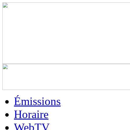
Émissions
Horaire
WebTV