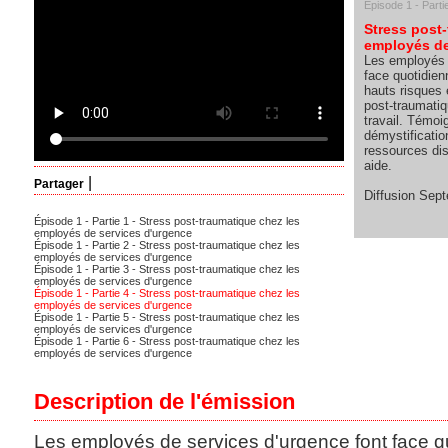
Épisode 1 - Parti
Stress post
employés de
Les employés 
face quotidie
hauts risques 
post-traumatiq
travail. Témoi
démystificatio
ressources dis
aide.
|
Partager
Diffusion Sep
Épisode 1 - Partie 1 - Stress post-traumatique chez les
employés de services d'urgence
Épisode 1 - Partie 2 - Stress post-traumatique chez les
employés de services d'urgence
Épisode 1 - Partie 3 - Stress post-traumatique chez les
employés de services d'urgence
Épisode 1 - Partie 4 - Stress post-traumatique chez les
employés de services d'urgence
Épisode 1 - Partie 5 - Stress post-traumatique chez les
employés de services d'urgence
Épisode 1 - Partie 6 - Stress post-traumatique chez les
employés de services d'urgence
Description de l'émission
Les employés de services d'urgence font face 