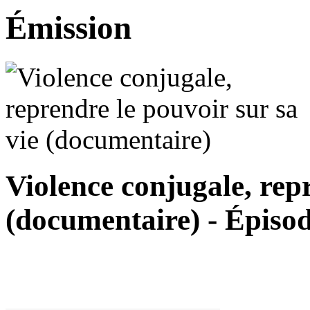
Émission
Violence conjugale, repr
(documentaire) - Épiso