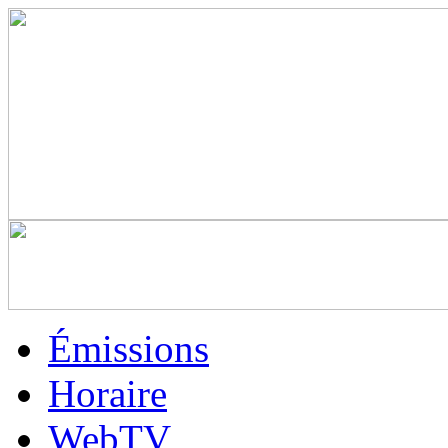
Émissions
Horaire
WebTV