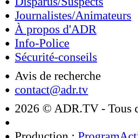
Disparus/Suspects
Journalistes/Animateurs
À propos d'ADR
Info-Police
Sécurité-conseils
Avis de recherche
contact@adr.tv
2026 © ADR.TV - Tous dr
Production :
ProgramAct