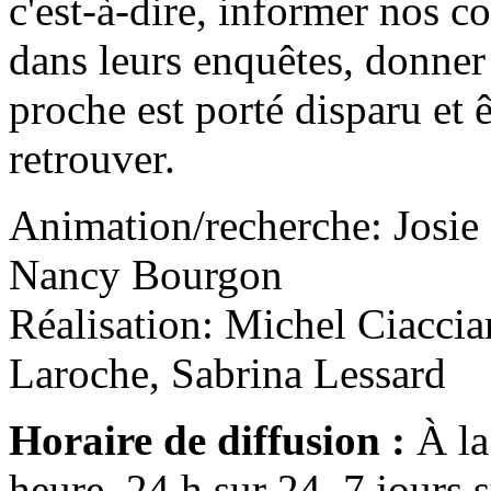
c'est-à-dire, informer nos co
dans leurs enquêtes, donner
proche est porté disparu et ê
retrouver.
Animation/recherche: Josie
Nancy Bourgon
Réalisation: Michel Ciaccia
Laroche, Sabrina Lessard
Horaire de diffusion :
À la
heure, 24 h sur 24, 7 jours s